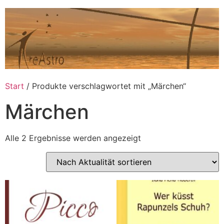
Zum
Inhalt
springen
Start
/ Produkte verschlagwortet mit „Märchen“
Märchen
Nach
Alle 2 Ergebnisse werden angezeigt
Aktualität
sortiert