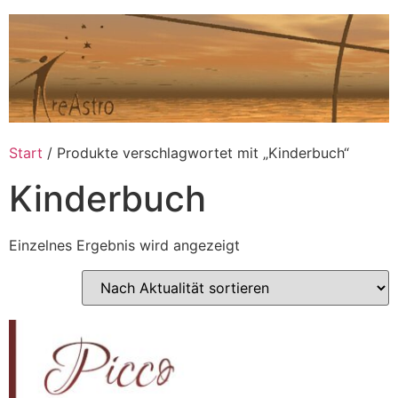
Zum
Inhalt
springen
Start
/ Produkte verschlagwortet mit „Kinderbuch“
Kinderbuch
Einzelnes Ergebnis wird angezeigt